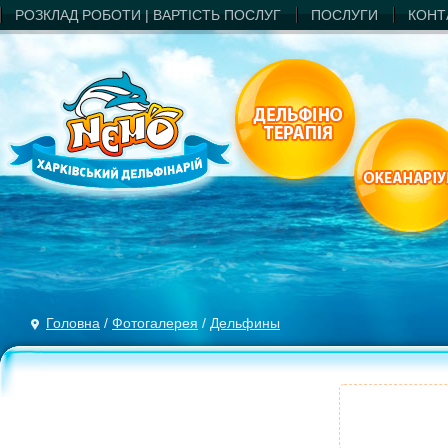
РОЗКЛАД РОБОТИ | ВАРТIСТЬ ПОСЛУГ
ПОСЛУГИ
КОНТ
Головна
/
Фотогалерея
/
Дельфины