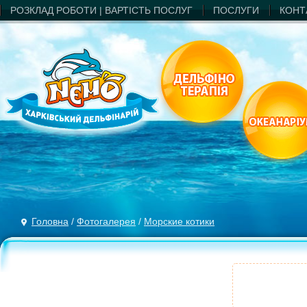
РОЗКЛАД РОБОТИ | ВАРТIСТЬ ПОСЛУГ
ПОСЛУГИ
КОНТ
Головна
/
Фотогалерея
/
Морские котики