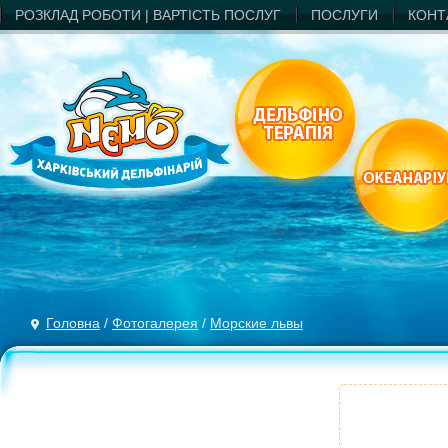
РОЗКЛАД РОБОТИ | ВАРТIСТЬ ПОСЛУГ
ПОСЛУГИ
КОНТ
Головна
/
Фотогалерея
/
Морские львы