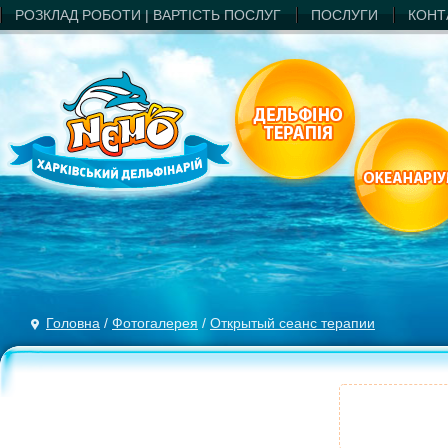
РОЗКЛАД РОБОТИ | ВАРТIСТЬ ПОСЛУГ
ПОСЛУГИ
КОНТ
Головна
/
Фотогалерея
/
Открытый сеанс терапии